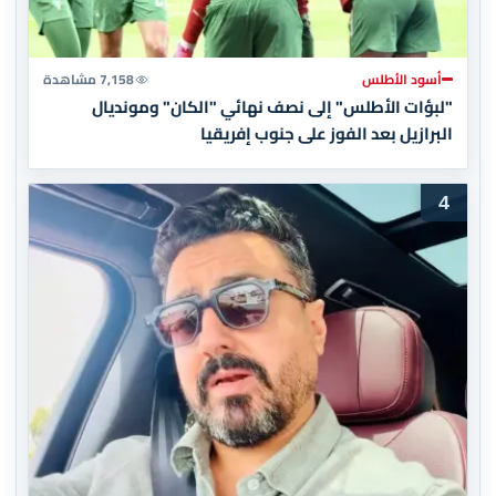
أسود الأطلس
7,158 مشاهدة
"لبؤات الأطلس" إلى نصف نهائي "الكان" ومونديال
البرازيل بعد الفوز على جنوب إفريقيا
4