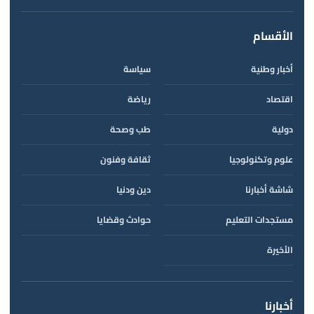
الأقسام
أخبار وطنية
سياسة
اقتصاد
رياضة
دولية
طب وصحة
علوم وتكنولوجيا
ثقافة وفنون
شاشة أخبارنا
دين ودنيا
مستجدات التعليم
حوادث وقضايا
الأخيرة
أخبارنا