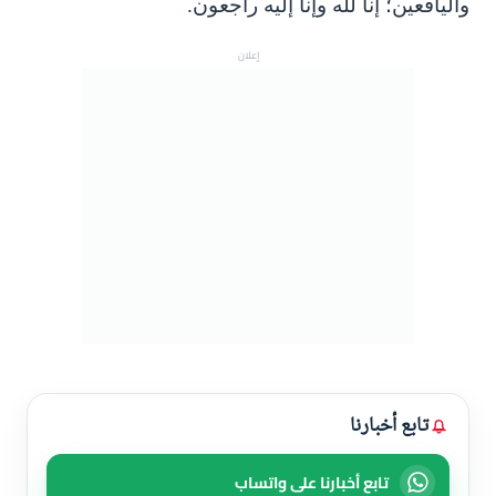
واليافعين؛ إنا لله وإنا إليه راجعون.
إعلان
تابع أخبارنا
تابع أخبارنا على واتساب