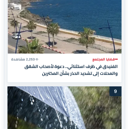
قضايا المجتمع
2,253 مشاهدة
الفنيدق في ظرف استثنائي.. دعوة لأصحاب الشقق
والمحلات إلى تشديد الحذر بشأن المكترين
9