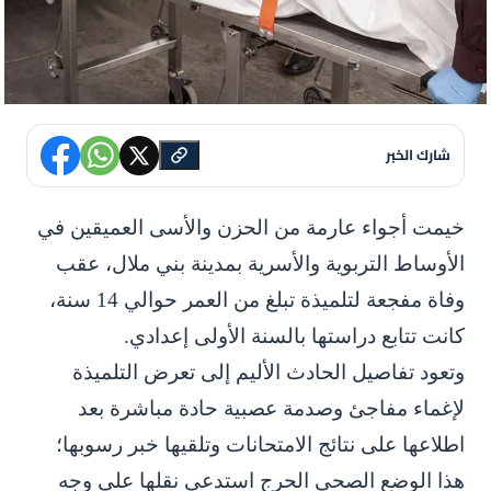
شارك الخبر
خيمت أجواء عارمة من الحزن والأسى العميقين في
الأوساط التربوية والأسرية بمدينة بني ملال، عقب
وفاة مفجعة لتلميذة تبلغ من العمر حوالي 14 سنة،
كانت تتابع دراستها بالسنة الأولى إعدادي.
وتعود تفاصيل الحادث الأليم إلى تعرض التلميذة
لإغماء مفاجئ وصدمة عصبية حادة مباشرة بعد
اطلاعها على نتائج الامتحانات وتلقيها خبر رسوبها؛
هذا الوضع الصحي الحرج استدعى نقلها على وجه