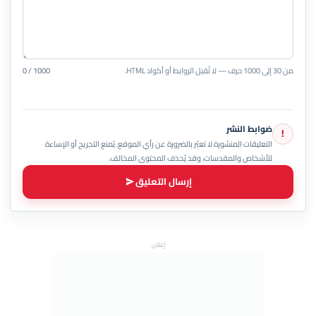
من 30 إلى 1000 حرف — لا تُقبل الروابط أو أكواد HTML.
0 / 1000
ضوابط النشر
!
التعليقات المنشورة لا تعبّر بالضرورة عن رأي الموقع. يُمنع التجريح أو الإساءة
للأشخاص والمقدسات، وقد يُحذف المحتوى المخالف.
إرسال التعليق
إعلان