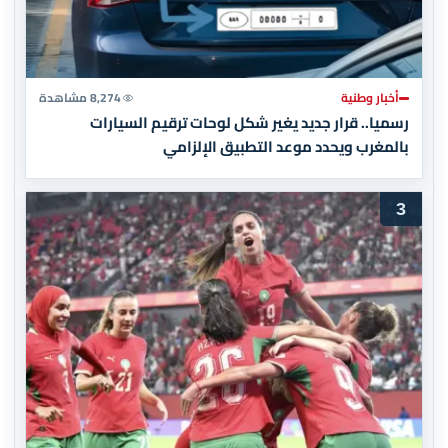
أخبار وطنية
8,274 مشاهدة
رسميا.. قرار جديد يغير شكل لوحات ترقيم السيارات
بالمغرب ويحدد موعد التطبيق الإلزامي
3