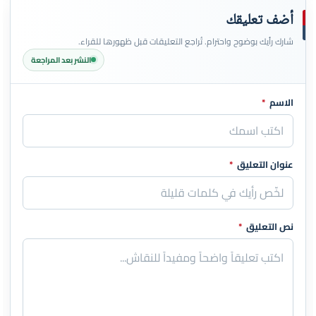
أضف تعليقك
شارك رأيك بوضوح واحترام. تُراجع التعليقات قبل ظهورها للقراء.
النشر بعد المراجعة
الاسم
*
اترك هذا الحقل فارغاً
عنوان التعليق
*
نص التعليق
*