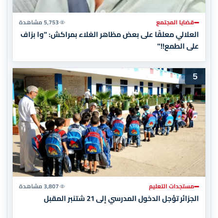
قضايا المجتمع
5,753 مشاهدة
العلالي معلقًا على بعض مظاهر الغلاء بمراكش: "وا بزاف
على الطمع!!"
5
مستجدات التعليم
3,807 مشاهدة
الجزائر تؤجل الدخول المدرسي إلى 21 شتنبر المقبل