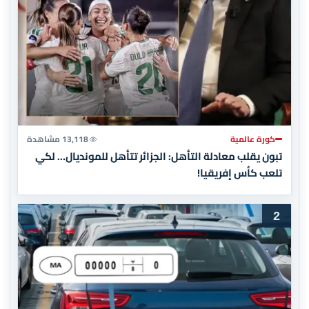
كورة عالمية
13,118 مشاهدة
تبون يقلب معادلة التأهل: الجزائر تتأهل للمونديال… لكي
تلعب كأس إفريقيا!
2