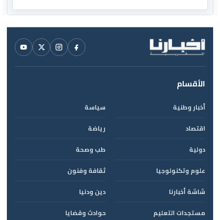
الأقسام
أخبار وطنية
سياسة
اقتصاد
رياضة
دولية
طب وصحة
علوم وتكنولوجيا
ثقافة وفنون
شاشة أخبارنا
دين ودنيا
مستجدات التعليم
حوادث وقضايا