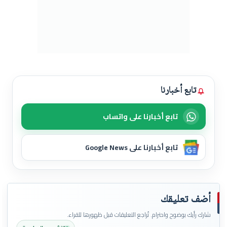
تابع أخبارنا
تابع أخبارنا على واتساب
تابع أخبارنا على Google News
أضف تعليقك
شارك رأيك بوضوح واحترام. تُراجع التعليقات قبل ظهورها للقراء.