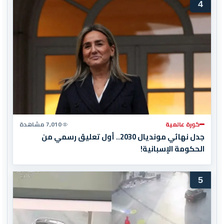
4
كورة عالمية
7,010 مشاهدة
جدل نهائي مونديال 2030.. أول تعليق رسمي من
الحكومة الإسبانية!
5