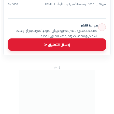
من 30 إلى 1000 حرف — لا تُقبل الروابط أو أكواد HTML.
0 / 1000
ضوابط النشر
!
التعليقات المنشورة لا تعبّر بالضرورة عن رأي الموقع. يُمنع التجريح أو الإساءة
للأشخاص والمقدسات، وقد يُحذف المحتوى المخالف.
إرسال التعليق
إعلان