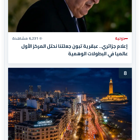
دولية
6,231 مشاهدة
إعلام جزائري.. عبقرية تبون جعلتنا نحتل المركز الأول
عالميا في البطولات الوهمية
8