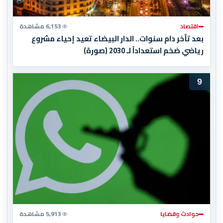
اقتصاد
6,153 مشاهدة
بعد تأخر دام سنوات.. الدار البيضاء تعيد إحياء مشروع
رياضي ضخم استعداداً لـ 2030 (صورة)
9
حوادث وقضايا
5,913 مشاهدة