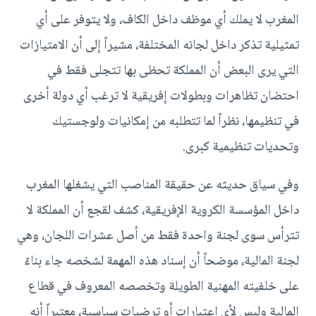
المغرب لا يملك أي موظف داخل الكاف، ولا يتوفر على أي
تمثيلية تذكر داخل لجانه المختلفة، مشيراً إلى أن الامتيازات
التي يرى البعض أن المملكة تحظى بها تتجلى فقط في
احتضان تظاهرات وبطولات إفريقية لا ترغب أي دولة أخرى
في تنظيمها، نظراً لما تتطلبه من إمكانيات ولوجستيك
وتحديات تنظيمية كبرى.
وفي سياق حديثه عن حقيقة المناصب التي يشغلها المغرب
داخل المؤسسة الكروية الإفريقية، كشف لقجع أن المملكة لا
تترأس سوى لجنة واحدة فقط من أصل عشرات اللجان، وهي
لجنة المالية، موضحاً أن إسناد هذه المهمة لشخصه جاء بناءً
على خلفيته المهنية الطويلة وتخصصه المعروف في قطاع
المالية وليس لأي اعتبارات أو ترضيات سياسية، معتبراً أنه