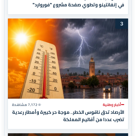
في إنفانتينو وتطوي صفحة مشروع "فوروارد"
3
أخبار وطنية
7,172 مشاهدة
الأرصاد تدق ناقوس الخطر.. موجة حر كبيرة وأمطار رعدية
تضرب عددا من أقاليم المملكة