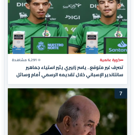
كورة عالمية
6,291 مشاهدة
تصرف غير متوقع.. ياسر زابيري يثير استياء جماهير
سانتاندير الإسباني خلال تقديمه الرسمي أمام وسائل
الإعلام
7