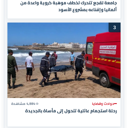
جامعة لقجع تتحرك لخطف موهبة كروية واعدة من
ألمانيا وإقناعه بمشروع الأسود
3
حوادث وقضايا
4,884 مشاهدة
رحلة استجمام عائلية تتحول إلى مأساة بالجديدة