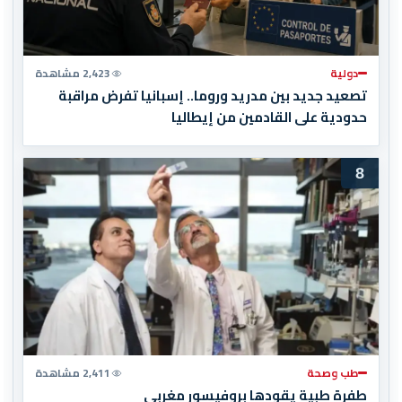
دولية
2,423 مشاهدة
تصعيد جديد بين مدريد وروما.. إسبانيا تفرض مراقبة
حدودية على القادمين من إيطاليا
8
طب وصحة
2,411 مشاهدة
طفرة طبية يقودها بروفيسور مغربي