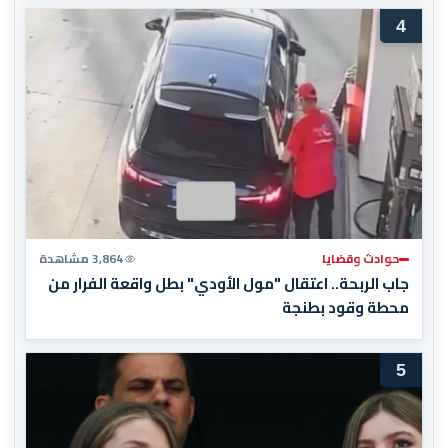
4
حوادث وقضايا
3,864 مشاهدة
جاب الربحة.. اعتقال "مول الأودي" بطل واقعة الفرار من
محطة وقود بطنجة
5