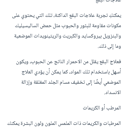
علاجات البقع
يمكنكِ تجربة علاجات البقع الداكنة، تلك التي يحتوي على
مكونات مقاومة للبثور والحبوب مثل حمض الساليسيليك
والبنزويل بيروكسايد والكبريت والريتينويدات الموضعية
وما إلى ذلك.
فعلاج البقع يقلل من الاحمرار الناتج عن الحبوب، ويكون
أسهل باستخدام تلك المواد، كما يمكن أن يؤدي العلاج
الموضعي أيضًا إلى تخفيف مسام الجلد المغلقة وإزالة
الانسداد.
المرطب أو الكريمات
المرطبات والكريمات ذات الملمس الملون ولون البشرة يمكنك