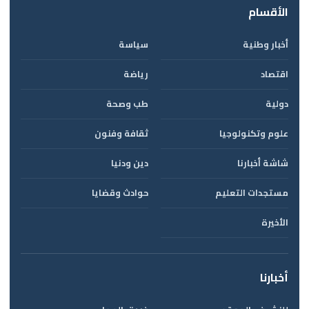
الأقسام
أخبار وطنية
سياسة
اقتصاد
رياضة
دولية
طب وصحة
علوم وتكنولوجيا
ثقافة وفنون
شاشة أخبارنا
دين ودنيا
مستجدات التعليم
حوادث وقضايا
الأخيرة
أخبارنا