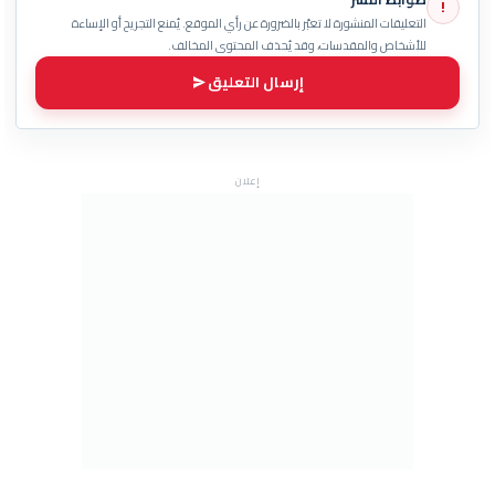
!
التعليقات المنشورة لا تعبّر بالضرورة عن رأي الموقع. يُمنع التجريح أو الإساءة
للأشخاص والمقدسات، وقد يُحذف المحتوى المخالف.
إرسال التعليق
إعلان