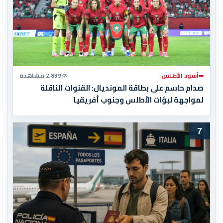
أسود الأطلس
2,839 مشاهدة
صدام حاسم على بطاقة المونديال: القنوات الناقلة
لمواجهة لبؤات الأطلس وجنوب أفريقيا
7