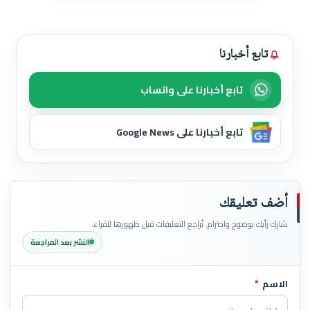
تابع أخبارنا
تابع أخبارنا على واتساب
تابع أخبارنا على Google News
أضف تعليقك
شارك رأيك بوضوح واحترام. تُراجع التعليقات قبل ظهورها للقراء.
النشر بعد المراجعة
الاسم
*
اترك هذا الحقل فارغاً