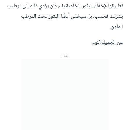
تطبيقها لإخفاء البثور الخاصة بك، ولن يؤدي ذلك إلى ترطيب
بشرتك فحسب، بل سيخفي أيضًا البثور تحت المرطب
الملون.
عن الجميلة.كوم
إعلان