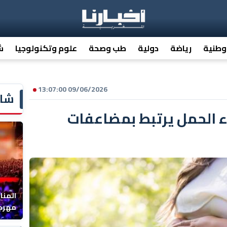
 وطنية
رياضة
دولية
طب وصحة
علوم وتكنولوجيا
ش
09/06/2026 13:07:00
شاش
ء الحمل يرتبط بمضاعفات
المنا
مهرجا
واقصا