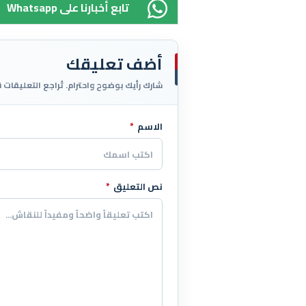
Whatsapp تابع أخبارنا على
أضف تعليقك
شارك رأيك بوضوح واحترام. تُراجع التعليقات 
الاسم
*
اترك هذا الحقل فارغاً
نص التعليق
*