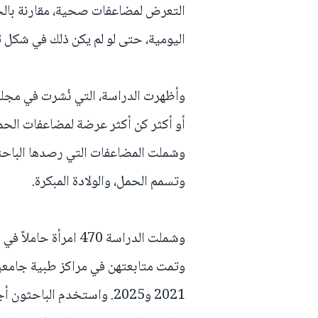
التعرض لمضاعفات صحية، مقارنة بالح
اليومية، حتى لو لم يكن ذلك في شكل 
وشملت المضاعفات التي رصدها الباح
وتسمم الحمل، والولادة المبكرة.
وشملت الدراسة 470 ام
وتمت متابعتهن في مراكز طبية جامعية
2021 و2025. واستخدم البا