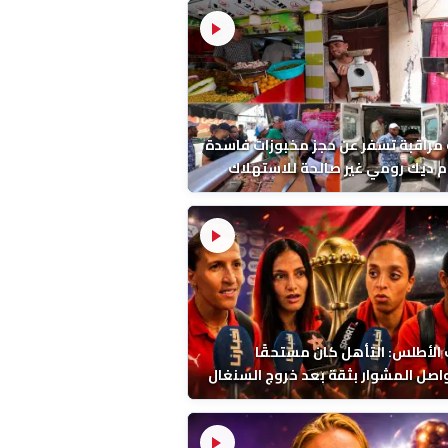
مراقبة تسفر عن حجز مخبوزات فاسدة
 ديك رومي غير صالحة للاستهلاك
 الحسني
 الأطلس: التأهل كان مستحقًا
صل المشوار بثقة بعد خروج السنغال