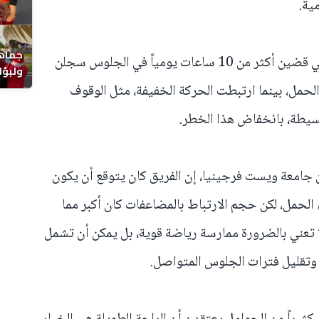
ية.
جماهي
ووفق نتائج الدراسة، فإن النساء اللواتي قضين أكثر من 10 ساعات يومياً في الجلوس سجلن
ولبؤا
 الحمل، بينما ارتبطت الحركة الخفيفة، مثل الوقوف
بسيطة، بانخفاض هذا الخطر.
 جامعة ويست فرجينيا، إن الفريق كان يتوقع أن يكون
الحمل، لكن حجم الارتباط بالمضاعفات كان أكبر مما
ا تعني بالضرورة ممارسة رياضة قوية، بل يمكن أن تشمل
وتقليل فترات الجلوس المتواصل.