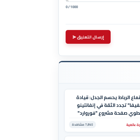
0 / 1000
إرسال التعليق
ماع الرباط يحسم الجدل: قيادة
فيفا" تجدد الثقة في إنفانتينو
طوي صفحة مشروع "فوروارد"
ة عالمية
7,845 مشاهدة