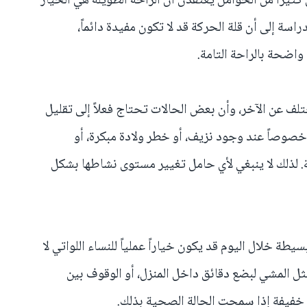
ثيراً من الحوامل يعتقدن أن الراحة الطويلة هي الخيار
دراسة إلى أن قلة الحركة قد لا تكون مفيدة دائماً،
اضحة بالراحة التامة.
لف عن الآخر، وأن بعض الحالات تحتاج فعلاً إلى تقليل
خصوصاً عند وجود نزيف، أو خطر ولادة مبكرة، أو
 لذلك لا ينبغي لأي حامل تغيير مستوى نشاطها بشكل
طة خلال اليوم قد يكون خياراً عملياً للنساء اللواتي لا
ل المشي لبضع دقائق داخل المنزل، أو الوقوف بين
ة خفيفة إذا سمحت الحالة الصحية بذلك.