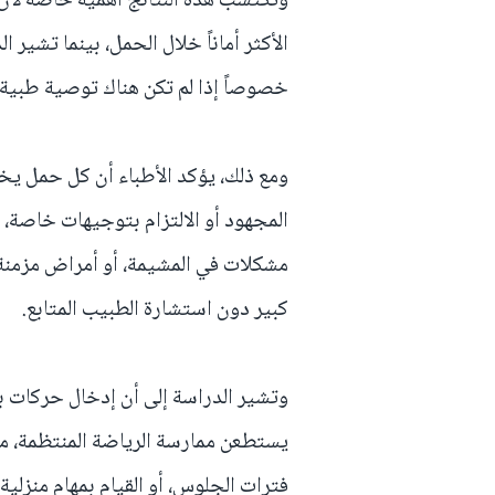
وتكتسب هذه النتائج أهمية خاصة لأن ك
الأكثر أماناً خلال الحمل، بينما تشير ال
خصوصاً إذا لم تكن هناك توصية طبية و
ومع ذلك، يؤكد الأطباء أن كل حمل يخت
المجهود أو الالتزام بتوجيهات خاصة، 
مشكلات في المشيمة، أو أمراض مزمنة.
كبير دون استشارة الطبيب المتابع.
وتشير الدراسة إلى أن إدخال حركات بسي
يستطعن ممارسة الرياضة المنتظمة، مث
فترات الجلوس، أو القيام بمهام منزلي