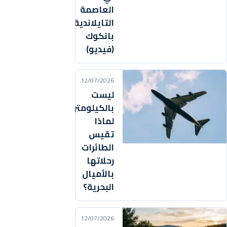
العاصمة
التايلاندية
بانكوك
(فيديو)
12/07/2026
ليست
بالكيلومترات..
لماذا
تقيس
الطائرات
رحلاتها
بالأميال
البحرية؟
12/07/2026