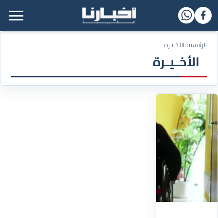
القائمة الرئيسية
الرئيسية
‹
الأخـيـرة
الأخـيـرة
14/07/2026
نحو
8
ملايين
شخص
في
ألمانيا
يعيشون