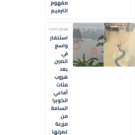
مفهوم
الترميم
12/07/2026
استنفار
واسع
في
الصين
بعد
هروب
مئات
أفاعي
الكوبرا
السامة
من
مزرعة
غمرتها