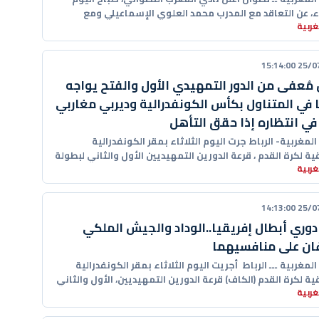
اء، عن التعاقد مع المدرب محمد العلوي الإسماعيلي ومع
ربية
ن عبد
25/07/20
 مُعفى من الدور التمهيدي الأول والفتح يواجه
في المتناول بكأس الكونفدرالية وديربي مغاربي
في انتظاره إذا حقق التأهل
 المغربية- الرباط جرت اليوم الثلاثاء بمقر الكونفدرالية
ية لكرة القدم ، قرعة الدورين التمهيديين الأول والثاني لبطولة
ربية
كونفدرالية الإفريقية
25/07/20
دوري أبطال إفريقيا..الوداد والجيش الملكي
ان على منافسيهما
 المغربية ـــ الرباط أجريت اليوم الثلاثاء بمقر الكونفدرالية
ية لكرة القدم (الكاف) قرعة الدورين التمهيديين، الأول والثاني
ربية
 دوري أبطال