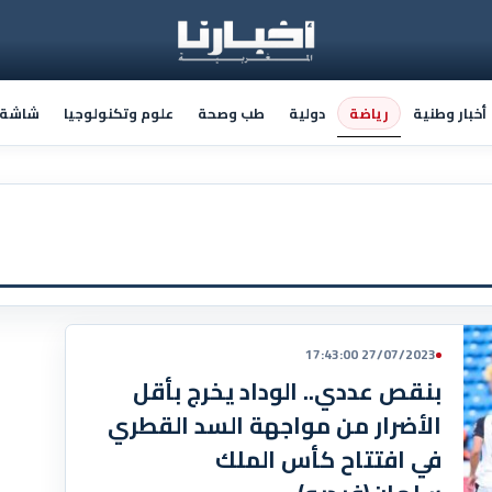
رياضة
أخبار وطنية
دولية
طب وصحة
علوم وتكنولوجيا
شاشة أ
27/07/2023 17:43:00
بنقص عددي.. الوداد يخرج بأقل
الأضرار من مواجهة السد القطري
في افتتاح كأس الملك