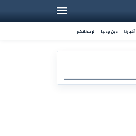
خبارنا
دين ودنيا
لإعلاناتكم