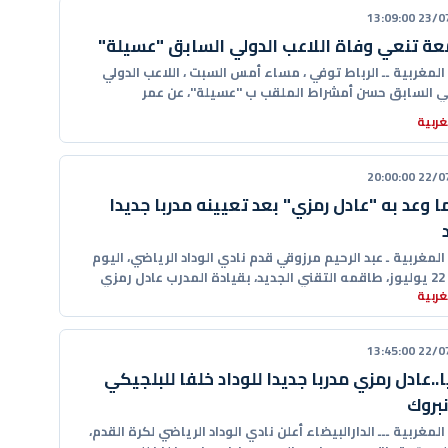
23/07/20
عة تنعي وفاة اللاعب الدولي السابق "عسيلة"
 المغربية ــ الرباط توفي ، مساء أمس السبت ، اللاعب الدولي
ي السابق حسن أمشراط الملقب ب "عسيلة"، عن عمر
ربية
22/07/20
ا وعد به "عادل رمزي" بعد تعيينه مدربا جديدا
 المغربية ـ عبد الرحيم مرزوقي قدم نادي الوداد الرياضي، اليوم
رمزي
ربية
22/07/20
..عادل رمزي مدربا جديدا للوداد خلفا للبلجيكي
نبروك
 المغربية ـــ الدارالبيضاء أعلن نادي الوداد الرياضي لكرة القدم،