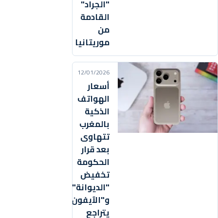
"الجراد"
القادمة
من
موريتانيا
12/01/2026
أسعار
الهواتف
الذكية
بالمغرب
تتهاوى
بعد قرار
الحكومة
تخفيض
"الديوانة"
و"الآيفون"
يتراجع