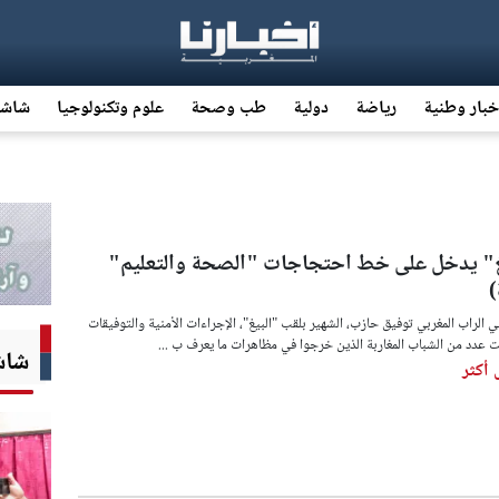
خبار وطنية
رياضة
دولية
طب وصحة
علوم وتكنولوجيا
شاشة
غ" يدخل على خط احتجاجات "الصحة والتعليم"
ي الراب المغربي توفيق حازب، الشهير بلقب "البيغ"، الإجراءات الأمنية والتوفيقات
ت عدد من الشباب المغاربة الذين خرجوا في مظاهرات ما يعرف ب ...
شاشة
أكثر