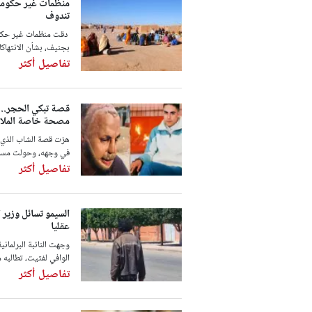
منظمات غير حكومية
تندوف
دقت منظمات غير حكومي
بجنيف، بشأن الانتهاكا
تفاصيل أكثر
قصة تبكي الحجر..
مصحة خاصة الملاي
في وجهه، وحولت مسار 
تفاصيل أكثر
السيمو تسائل وزير 
عقليا
وجهت النائبة البرلماني
الوافي لفتيت، تطالبه 
تفاصيل أكثر