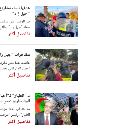
هدفها نسف مشاريع 
"جيل زاد"
في الوقت الذي عاشت 
حملة "جيل زاد"، والتي
تفاصيل أكثر
مظاهرات "جيل زاد"
عاشت عدة مدن مغربية
"جيل زاد"، التي رفعت
تفاصيل أكثر
د."الطيار" لـ"أخبا
البوليساريو ضمن س
الطيار"، رئيس المرصد 
تفاصيل أكثر