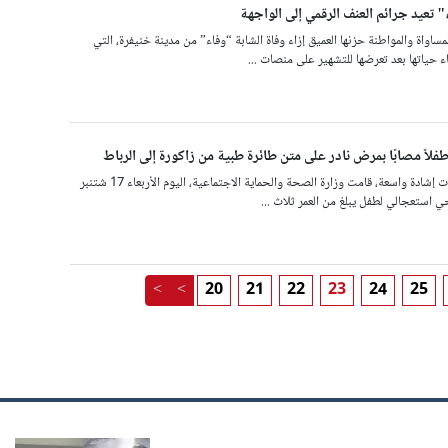
" تعيد جرائم العنف الرقمي إلى الواجهة
ساواة والمواطنة حزنها العميق إزاء وفاة الشابة “وفاء” من مدينة خنيفرة، التي
ء حياتها بعد تعرضها للتشهير على منصات ...
فلاً مصابًا بمرض نادر على متن طائرة طبية من زاكورة إلى الرباط
في خطوة إنسانية حازت إشادة واسعة، قامت وزارة الصحة والحماية الاجتماعية، اليوم الأربعاء 17 شتنبر
<
<
20
21
22
23
24
25