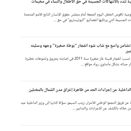
 تندد بالانتهاكات الجسيمة في حق الأطفال والنساء في مخيمات
ة ناقوس الخطر، اليوم الجمعة أمام مجلس حقوق الإنسان التابع للأمم المتحدة
ت الجسيمة التي يرتكبها انفصاليو "البوليساريو" في حق ...
 تضامن واسع مع شاب شوه انفجار "بوطة صغيرة" وجهه وسلبته
ين
هزت قصة الشاب الذي تسبب انفجار قنينة غاز صغيرة سنة 2011 في إصابته بحروق وتشوهات خطيرة
حياته بشكل مأساوي، رواد مواقع ...
الداخلية عن إجراءات الحد من ظاهرة إغراق مدن الشمال بالمختلين
ة عن فريق التجمع الوطني للأحرار، زينب السيمو، سؤالا كتابيا إلى وزير الداخلية عبد
من خلاله بالكشف عن الإجراءات والتدابير ...