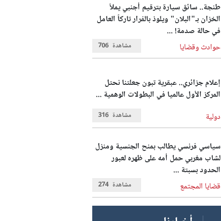
طنجة.. سائق سيارة بترقيم أجنبي يملأ
الخزان بـ"البلان" ويلوذ بالفرار تاركاً العامل
في حالة صدمة! ...
مشاهدة
706
حوادث وقضايا
إعلام جزائري.. عبقرية تبون جعلتنا نحتل
المركز الأول عالميا في البطولات الوهمية ...
مشاهدة
316
دولية
سياسي فرنسي يطالب بمنح الجنسية ومنزل
لشاب مغربي حمل أمه على ظهره لعبور
الحدود بسبتة ...
مشاهدة
274
قضايا المجتمع