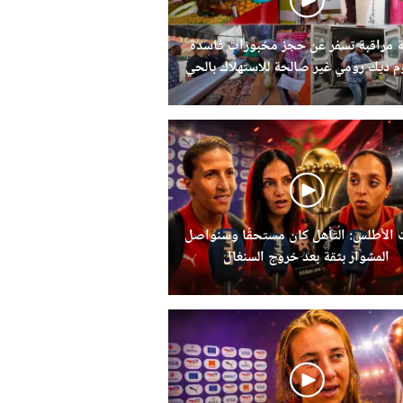
 مراقبة تسفر عن حجز مخبوزات فاسدة
 ديك رومي غير صالحة للاستهلاك بالحي
الحسني
 الأطلس: التأهل كان مستحقًا وسنواصل
المشوار بثقة بعد خروج السنغال