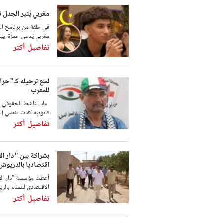
مغربي يُثير الجدل 
مغربي يُدعى حمزة، يبلغ من العم
تفاصيل أكثر
لمنع ترحيله كـ"حرا
للمغرب
عاد الناشط الحقوقي أ
قانونية كادت تفضي إلى
تفاصيل أكثر
بشراكة بين "دار ال
اقتصاديا بالدريوش
أعطت مؤسسة "دار الأس
الاقتصادي للنساء بالر
تفاصيل أكثر