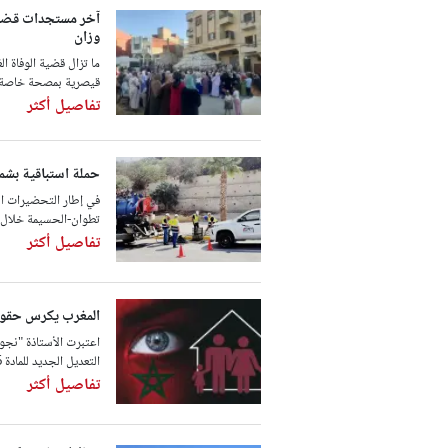
آخر مستجدات قضية
وزان
ما تزال قضية الوفاة ا
قيصرية بمصحة خاصة ف
تفاصيل أكثر
حملة استباقية بشما
في إطار التحضيرات ال
تطوان-الحسيمة خلال ال
تفاصيل أكثر
المغرب يكرس حقوق النساء 
اعتبرت الأستاذة "نجوى
التعديل الجديد للمادة 6 من مدونة التغطية الصحية الأساسية يمثل مكتسبًا ...
تفاصيل أكثر