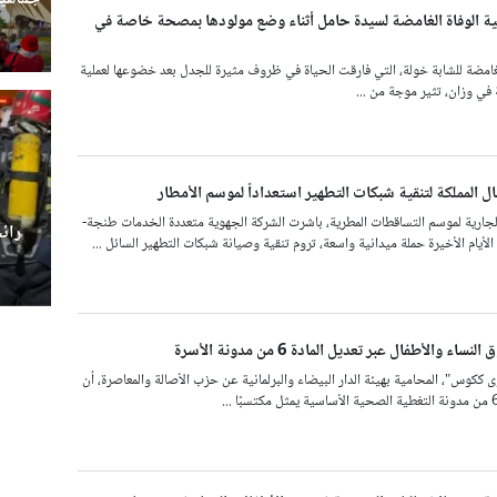
 الوفاة الغامضة لسيدة حامل أثناء وضع مولودها بمصحة خاصة في
لغامضة للشابة خولة، التي فارقت الحياة في ظروف مثيرة للجدل بعد خضوعها لعملية
ي وزان، تثير موجة من ...
ل المملكة لتنقية شبكات التطهير استعداداً لموسم الأمطار
جارية لموسم التساقطات المطرية، باشرت الشركة الجهوية متعددة الخدمات طنجة-
رائ
أيام الأخيرة حملة ميدانية واسعة، تروم تنقية وصيانة شبكات التطهير السائل ...
والأطفال عبر تعديل المادة 6 من مدونة الأسرة
 ككوس"، المحامية بهيئة الدار البيضاء والبرلمانية عن حزب الأصالة والمعاصرة، أن