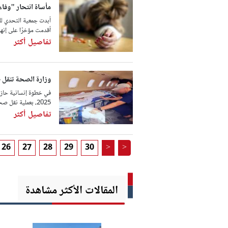
مأساة انتحار "وفاء
أبدت جمعية التحدي للم
أقدمت مؤخرًا على إنها
تفاصيل أكثر
وزارة الصحة تنقل ط
2025، بعملية نقل صحي استعجالي لطفل يبلغ من العمر ثلاث ...
تفاصيل أكثر
26
27
28
29
30
>
>
المقالات الأكثر مشاهدة