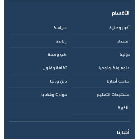
الأقسام
أخبار وطنية
سياسة
اقتصاد
رياضة
دولية
طب وصحة
علوم وتكنولوجيا
ثقافة وفنون
شاشة أخبارنا
دين ودنيا
مستجدات التعليم
حوادث وقضايا
الأخيرة
أخبارنا