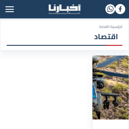
القائمة الرئيسية
الرئيسية
‹
اقتصاد
اقتصاد
19/12/2025
البنتاغون
يكافئ
المغرب
ويضعه
ضمن
أكبر
المستفيدين