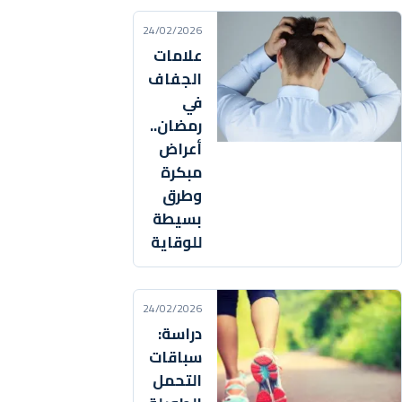
24/02/2026
علامات
الجفاف
في
رمضان..
أعراض
مبكرة
وطرق
بسيطة
للوقاية
24/02/2026
دراسة:
سباقات
التحمل