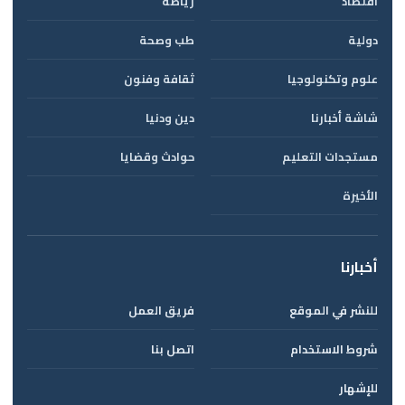
اقتصاد
رياضة
دولية
طب وصحة
علوم وتكنولوجيا
ثقافة وفنون
شاشة أخبارنا
دين ودنيا
مستجدات التعليم
حوادث وقضايا
الأخيرة
أخبارنا
للنشر في الموقع
فريق العمل
شروط الاستخدام
اتصل بنا
للإشهار